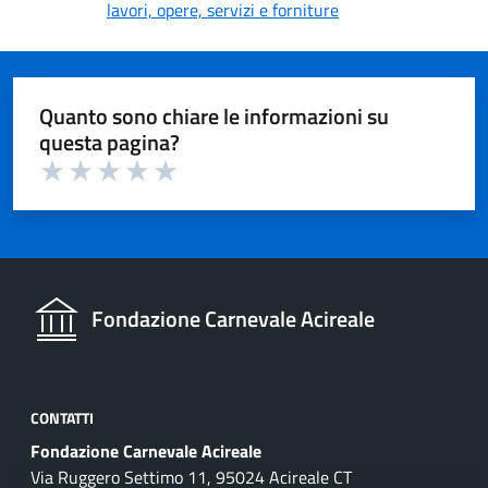
lavori, opere, servizi e forniture
Quanto sono chiare le informazioni su
questa pagina?
Valuta 1 su 5
Valuta 2 su 5
Valuta 3 su 5
Valuta 4 su 5
Valuta 5 su 5
Fondazione Carnevale Acireale
CONTATTI
Fondazione Carnevale Acireale
Via Ruggero Settimo 11, 95024 Acireale CT