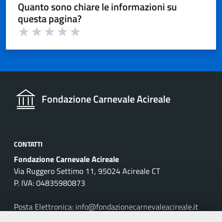
Quanto sono chiare le informazioni su
questa pagina?
Valuta 1 su 5
Valuta 2 su 5
Valuta 3 su 5
Valuta 4 su 5
Valuta 5 su 5
Fondazione Carnevale Acireale
CONTATTI
Fondazione Carnevale Acireale
Via Ruggero Settimo 11, 95024 Acireale CT
P. IVA: 04835980873
Posta Elettronica: info@fondazionecarnevaleacireale.it
Tel: 095895257