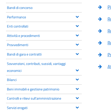
P
Bandi di concorso
Performance
R
Enti controllati
R
Attività e procedimenti
R
Provvedimenti
P
Bandi di gara e contratti
Sovvenzioni, contributi, sussidi, vantaggi
A
economici
Bilanci
Beni immobili e gestione patrimonio
Controlli e rilievi sull'amministrazione
Servizi erogati