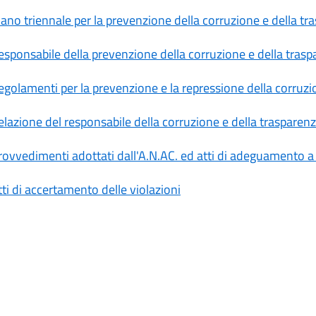
iano triennale per la prevenzione della corruzione e della tr
esponsabile della prevenzione della corruzione e della tras
egolamenti per la prevenzione e la repressione della corruzion
elazione del responsabile della corruzione e della trasparen
rovvedimenti adottati dall'A.N.AC. ed atti di adeguamento a
tti di accertamento delle violazioni