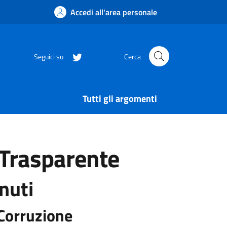
Accedi all'area personale
Seguici su
Cerca
Tutti gli argomenti
Trasparente
nuti
Corruzione