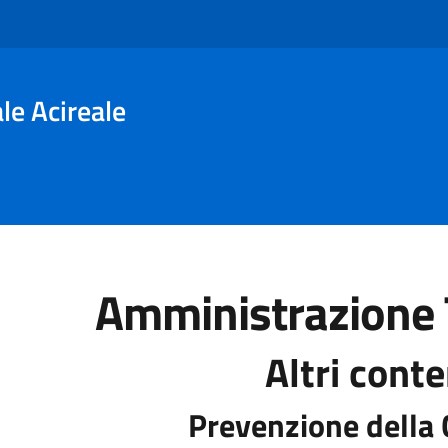
le Acireale
Amministrazione 
Altri conte
Prevenzione della 