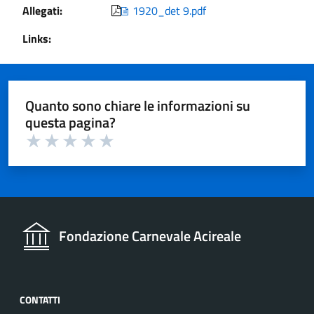
Allegati:
1920_det 9.pdf
Links:
Quanto sono chiare le informazioni su
questa pagina?
Valuta 1 su 5
Valuta 2 su 5
Valuta 3 su 5
Valuta 4 su 5
Valuta 5 su 5
Fondazione Carnevale Acireale
CONTATTI