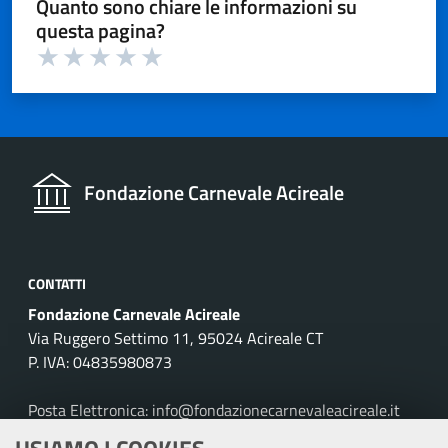
Quanto sono chiare le informazioni su
questa pagina?
Valuta 1 su 5
Valuta 2 su 5
Valuta 3 su 5
Valuta 4 su 5
Valuta 5 su 5
Fondazione Carnevale Acireale
CONTATTI
Fondazione Carnevale Acireale
Via Ruggero Settimo 11, 95024 Acireale CT
P. IVA: 04835980873
Posta Elettronica: info@fondazionecarnevaleacireale.it
Tel: 095895257