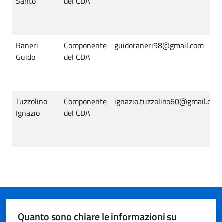
Santo
del CDA
Raneri
Componente
guidoraneri98@gmail.com
Guido
del CDA
Tuzzolino
Componente
ignazio.tuzzolino60@gmail.com
Ignazio
del CDA
Quanto sono chiare le informazioni su