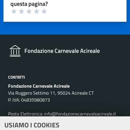
questa pagina?
Valuta 1 su 5
Valuta 2 su 5
Valuta 3 su 5
Valuta 4 su 5
Valuta 5 su 5
Fondazione Carnevale Acireale
CONTATTI
Fondazione Carnevale Acireale
Via Ruggero Settimo 11, 95024 Acireale CT
P. IVA: 04835980873
Posta Elettronica: info@fondazionecarnevaleacireale.it
Tel: 095895257
USIAMO I COOKIES