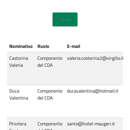
Nominativo
Ruolo
E-mail
Castorina
Componente
valeria.costerina2@virgilio.it
Valeria
del CDA
Duca
Componente
ducavalentina@hotmail.it
Valentina
del CDA
Privitera
Componente
santo@hotel-maugeri.it